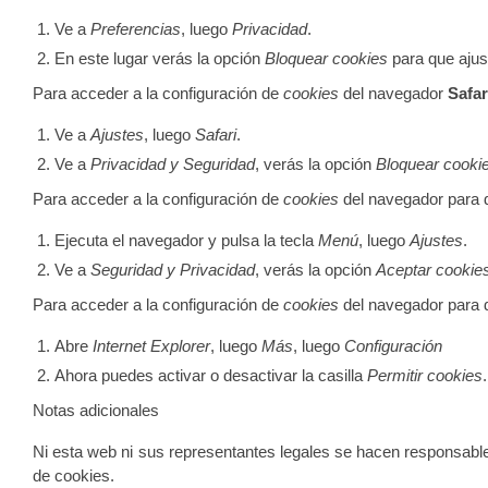
Ve a
Preferencias
, luego
Privacidad
.
En este lugar verás la opción
Bloquear cookies
para que ajust
Para acceder a la configuración de
cookies
del navegador
Safar
Ve a
Ajustes
, luego
Safari
.
Ve a
Privacidad y Seguridad
, verás la opción
Bloquear cooki
Para acceder a la configuración de
cookies
del navegador para 
Ejecuta el navegador y pulsa la tecla
Menú
, luego
Ajustes
.
Ve a
Seguridad y Privacidad
, verás la opción
Aceptar cookie
Para acceder a la configuración de
cookies
del navegador para 
Abre
Internet Explorer
, luego
Más
, luego
Configuración
Ahora puedes activar o desactivar la casilla
Permitir cookies
.
Notas adicionales
Ni esta web ni sus representantes legales se hacen responsables
de cookies.