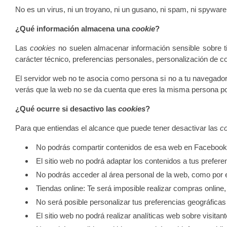
No es un virus, ni un troyano, ni un gusano, ni spam, ni spyware
¿Qué información almacena una
cookie
?
Las
cookies
no suelen almacenar información sensible sobre ti,
carácter técnico, preferencias personales, personalización de co
El servidor web no te asocia como persona si no a tu navegado
verás que la web no se da cuenta que eres la misma persona por
¿Qué ocurre si desactivo las
cookies
?
Para que entiendas el alcance que puede tener desactivar las
c
No podrás compartir contenidos de esa web en Facebook, T
El sitio web no podrá adaptar los contenidos a tus prefere
No podrás acceder al área personal de la web, como por
Tiendas online: Te será imposible realizar compras online, 
No será posible personalizar tus preferencias geográficas 
El sitio web no podrá realizar analíticas web sobre visitant