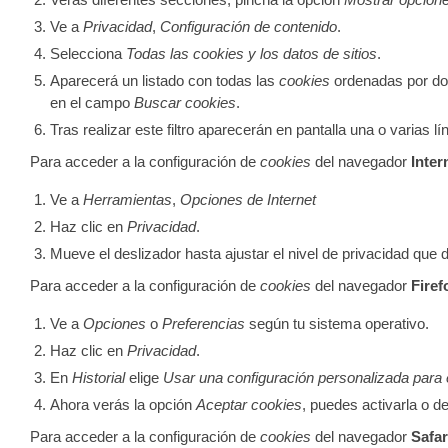
Ve a
Privacidad
,
Configuración de contenido
.
Selecciona
Todas las cookies y los datos de sitios
.
Aparecerá un listado con todas las
cookies
ordenadas por dom
en el campo
Buscar cookies
.
Tras realizar este filtro aparecerán en pantalla una o varias l
Para acceder a la configuración de
cookies
del navegador
Inter
Ve a
Herramientas
,
Opciones de Internet
Haz clic en
Privacidad
.
Mueve el deslizador hasta ajustar el nivel de privacidad que 
Para acceder a la configuración de
cookies
del navegador
Firef
Ve a
Opciones
o
Preferencias
según tu sistema operativo.
Haz clic en
Privacidad
.
En
Historial
elige
Usar una configuración personalizada para el
Ahora verás la opción
Aceptar cookies
, puedes activarla o d
Para acceder a la configuración de
cookies
del navegador
Safa