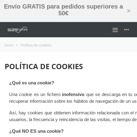
Envío GRATIS para pedidos superiores a
×
50€
Inicio
>
Política de cookies
POLÍTICA DE COOKIES
¿Qué es una cookie?
Una cookie es un fichero
inofensivo
que se descarga en tu or
recuperar información sobre los hábitos de navegación de un usu
Así, hay cookies que obtienen información relacionada con el 
usuarios, la frecuencia y reincidencia de las visitas, el tiempo de 
¿Qué NO ES una
cookie
?